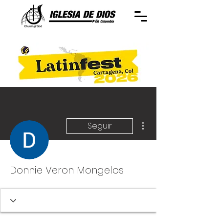
Más acciones
Seguir
Donnie Veron Mongelos