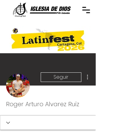
Más acciones
Seguir
Roger Arturo Alvarez Ruiz