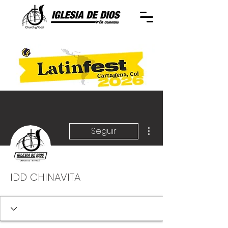
Más acciones
Seguir
IDD CHINAVITA