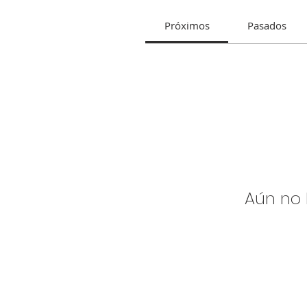
Próximos
Pasados
Aún no 