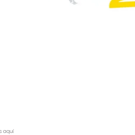
 aquí.