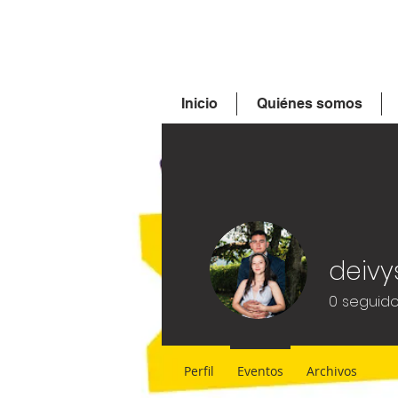
Inicio
Quiénes somos
0
seguido
Perfil
Eventos
Archivos