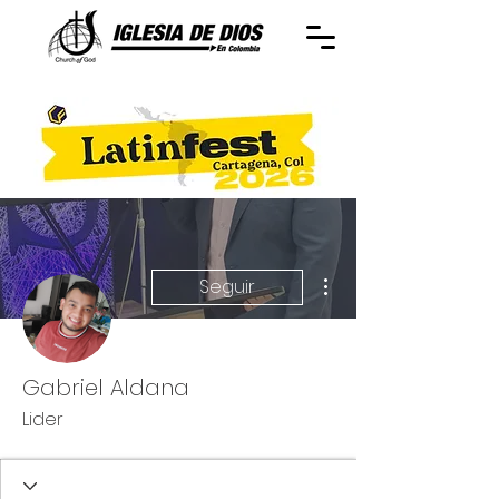
Más acciones
Seguir
Gabriel Aldana
Lider