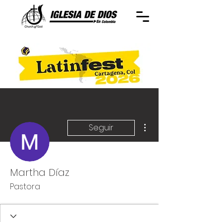
Más acciones
Seguir
Martha Díaz
Pastora