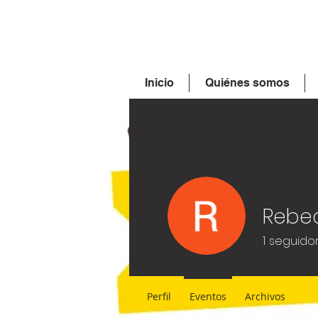
Inicio
Quiénes somos
Rebec
1
seguido
Perfil
Eventos
Archivos