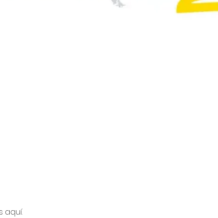
 aquí.