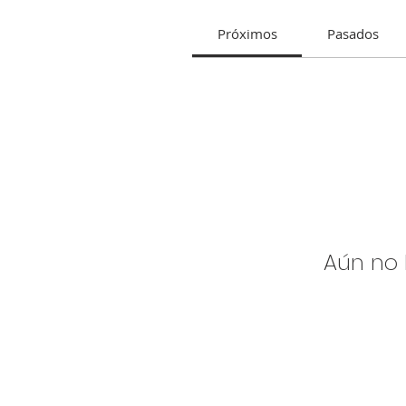
Próximos
Pasados
Aún no 